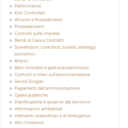
Performance
Enti Controllati
Attivita' e Procedimenti
Provvedimenti
Controlli sulle imprese
Bandi di Gara e Contratti
Sovvenzioni, contributi, sussidi, vantaggi
economici
Bilanci
Beni immobili e gestione patrimonio
Controlli e rilievi sull'amministrazione
Servizi Erogati
Pagamenti dell'amministrazione
Opere pubbliche
Pianificazione e governo del territorio
Informazioni ambientali
Interventi straordinari e di emergenza
Altri Contenuti