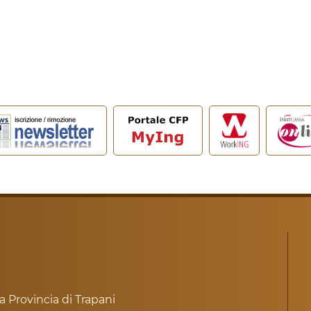
a Provincia di Trapani