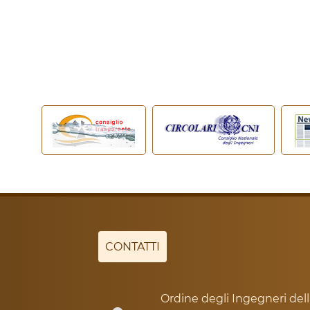
CONTATTI
Ordine degli Ingegneri dell