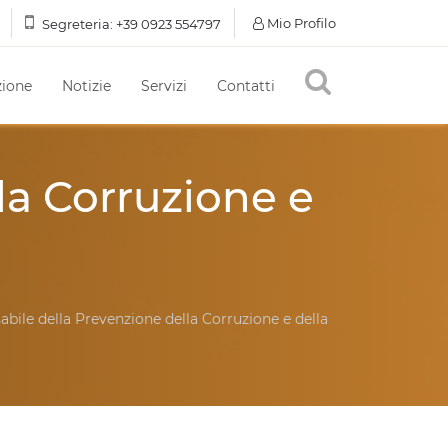
Mio Profilo
Segreteria:
+39 0923 554797
ione
Notizie
Servizi
Contatti
la Corruzione e
bile della Prevenzione della Corruzione e della