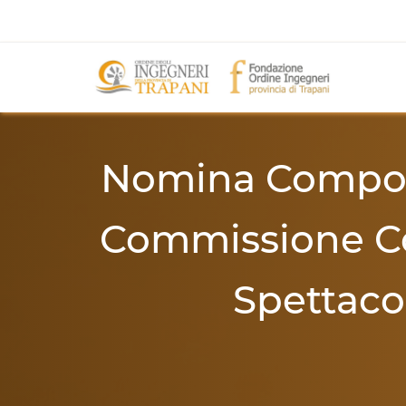
Nomina Compone
Commissione Co
Spettaco