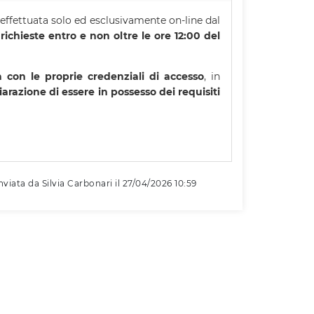
 effettuata solo ed esclusivamente on-line dal
richieste entro e non oltre le ore 12:00 del
a con le proprie credenziali di accesso
, in
hiarazione di essere in possesso dei requisiti
nviata da Silvia Carbonari il 27/04/2026 10:59