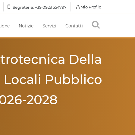
Mio Profilo
Segreteria:
+39 0923 554797
ione
Notizie
Servizi
Contatti
rotecnica Della
Locali Pubblico
2026-2028