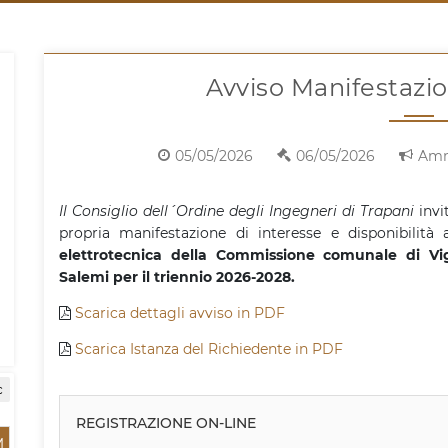
Avviso Manifestazio
05/05/2026
06/05/2026
Amm
Il Consiglio dell´Ordine degli Ingegneri di Trapani
invit
propria manifestazione di interesse e disponibilit
elettrotecnica della Commissione comunale di Vigi
Salemi per il triennio 2026-2028.
Scarica dettagli avviso in PDF
Scarica Istanza del Richiedente in PDF
c
REGISTRAZIONE ON-LINE
M