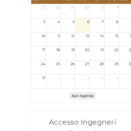
27
28
29
30
31
1
3
4
5
6
7
8
10
11
12
13
14
15
17
18
19
20
21
22
2
24
25
26
27
28
29
3
31
1
2
3
4
5
Apri Agenda
Accesso Ingegneri