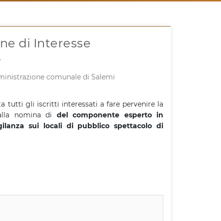
ne di Interesse
inistrazione comunale di Salemi
a tutti gli iscritti interessati a fare pervenire la
à alla nomina di
del componente esperto in
lanza sui locali di pubblico spettacolo di