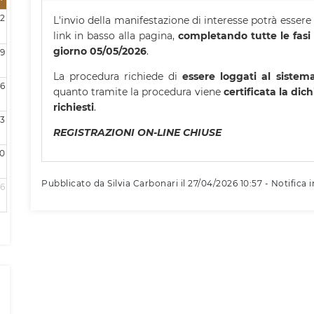
2
L'invio della manifestazione di interesse potrà essere
link in basso alla pagina,
completando tutte le fasi 
giorno 05/05/2026
.
9
La procedura richiede di
essere loggati al sistem
16
quanto tramite la procedura viene
certificata la dic
richiesti
.
3
REGISTRAZIONI ON-LINE CHIUSE
0
Pubblicato da Silvia Carbonari il 27/04/2026 10:57 - Notifica i
6