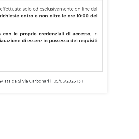
 effettuata solo ed esclusivamente on-line dal
richieste entro e non oltre le ore 10:00 del
a con le proprie credenziali di accesso
, in
hiarazione di essere in possesso dei requisiti
viata da Silvia Carbonari il 05/06/2026 13:11