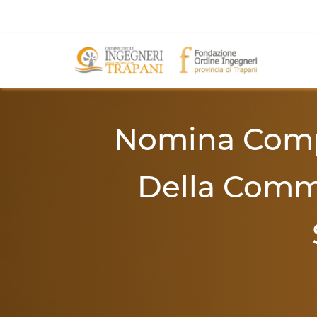
Nomina Compo
Della Commi