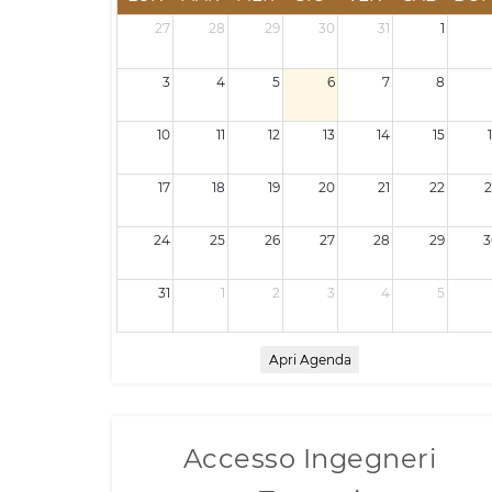
27
28
29
30
31
1
3
4
5
6
7
8
10
11
12
13
14
15
17
18
19
20
21
22
2
24
25
26
27
28
29
3
31
1
2
3
4
5
Apri Agenda
Accesso Ingegneri