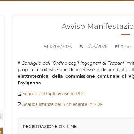
Avviso Manifestazio
10/06/2026
10/06/2026
Ammin
Il Consiglio dell´Ordine degli Ingegneri di Trapani
invit
propria manifestazione di interesse e disponibilità 
elettrotecnica, della Commissione comunale di Vig
Favignana
Scarica dettagli avviso in PDF
Scarica Istanza del Richiedente in PDF
c
REGISTRAZIONE ON-LINE
M