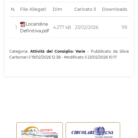
N.
File Allegati
Dim
Caricato il
Downloads
Locandina
1
4.277 kB
23/02/2026
119
Definitiva.pdf
Categoria:
Attività del Consiglio: Varie
- Pubblicato da Silvia
Carbonari il 19/02/2026 12:38 - Modificato il 23/02/2026 10:17