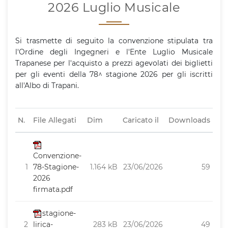
2026 Luglio Musicale
Si trasmette di seguito la convenzione stipulata tra
l'Ordine degli Ingegneri e l'Ente Luglio Musicale
Trapanese per l'acquisto a prezzi agevolati dei biglietti
per gli eventi della 78^ stagione 2026 per gli iscritti
all'Albo di Trapani.
N.
File Allegati
Dim
Caricato il
Downloads
Convenzione-
1
78-Stagione-
1.164 kB
23/06/2026
59
2026
firmata.pdf
stagione-
2
lirica-
283 kB
23/06/2026
49