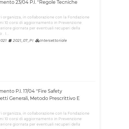
ento 23/04 P.I. ''Regole Tecniche
i organizza, in collaborazione con la Fondazione
ni 10 corsi di aggiornamento in Prevenzione
teriore giornata per eventuali recuperi della
. I...
2021
2021_07_PI
Intersettoriale
nto P.I. 17/04 ''Fire Safety
tti Generali, Metodo Prescrittivo E
i organizza, in collaborazione con la Fondazione
ni 10 corsi di aggiornamento in Prevenzione
teriore giornata per eventuali recuperi della