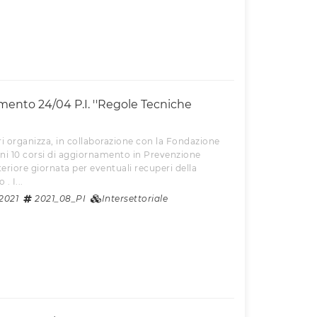
ento 24/04 P.I. ''Regole Tecniche
i organizza, in collaborazione con la Fondazione
ni 10 corsi di aggiornamento in Prevenzione
teriore giornata per eventuali recuperi della
. I...
2021
2021_08_PI
Intersettoriale