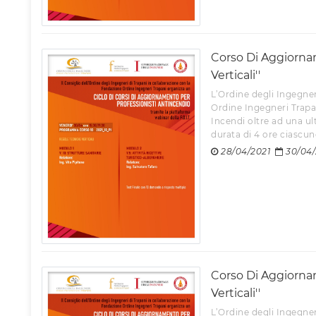
Corso Di Aggiornam
Verticali''
L’Ordine degli Ingegner
Ordine Ingegneri Trapa
Incendi oltre ad una ul
durata di 4 ore ciascuno 
28/04/2021
30/04/
Corso Di Aggiornam
Verticali''
L’Ordine degli Ingegner