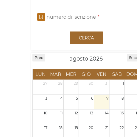
numero di iscrizione
*
CERCA
agosto 2026
Prec
Suc
LUN
MAR
MER
GIO
VEN
SAB
DO
27
28
29
30
31
1
3
4
5
6
7
8
10
11
12
13
14
15
17
18
19
20
21
22
2