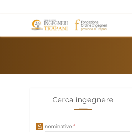
Cerca ingegnere
nominativo
*