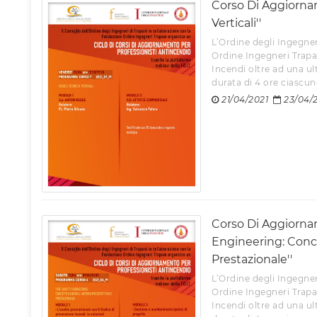
Corso Di Aggiornam
Verticali''
L’Ordine degli Ingegner
Ordine Ingegneri Trapa
Incendi oltre ad una ul
durata di 4 ore ciascuno 
21/04/2021
23/04/
Corso Di Aggiorname
Engineering: Conce
Prestazionale''
L’Ordine degli Ingegner
Ordine Ingegneri Trapa
Incendi oltre ad una ul