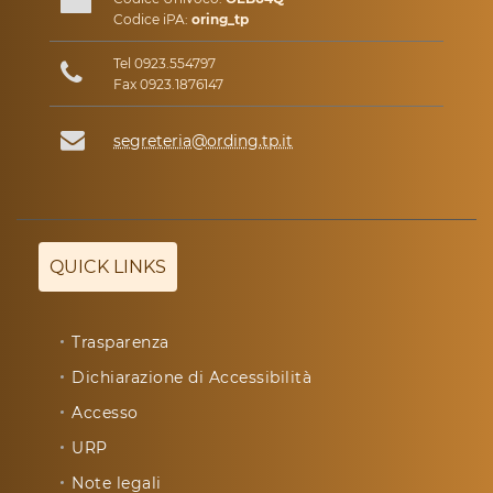
Codice iPA:
oring_tp
Tel 0923.554797
Fax 0923.1876147
segreteria@ording.tp.it
QUICK LINKS
Trasparenza
Dichiarazione di Accessibilità
Accesso
URP
Note legali