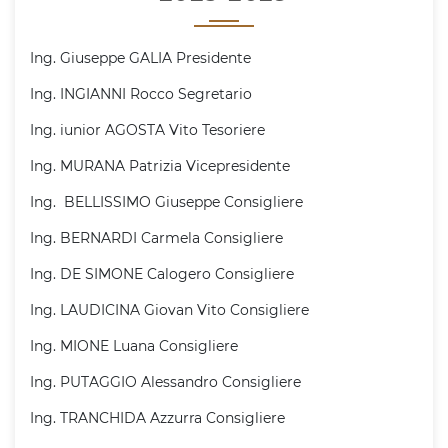
Ing. Giuseppe GALIA Presidente
Ing. INGIANNI Rocco Segretario
Ing. iunior AGOSTA Vito Tesoriere
Ing. MURANA Patrizia Vicepresidente
Ing. BELLISSIMO Giuseppe Consigliere
Ing. BERNARDI Carmela Consigliere
Ing. DE SIMONE Calogero Consigliere
Ing. LAUDICINA Giovan Vito Consigliere
Ing. MIONE Luana Consigliere
Ing. PUTAGGIO Alessandro Consigliere
Ing. TRANCHIDA Azzurra Consigliere