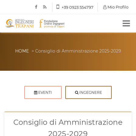
Mio Profilo
+39 0923 554797
HOME
> Consiglio di Amministrazione 2025-2029
EVENTI
INGEGNERE
Consiglio di Amministrazione
2025-2029