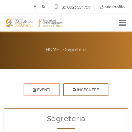
Mio Profilo
+39 0923 554797
HOME
> Segreteria
EVENTI
INGEGNERE
Segreteria