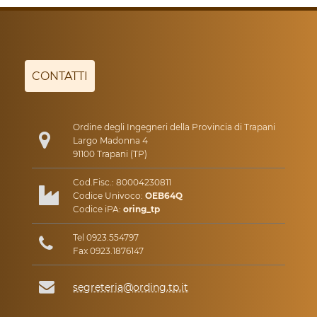
CONTATTI
Ordine degli Ingegneri della Provincia di Trapani
Largo Madonna 4
91100 Trapani (TP)
Cod.Fisc.: 80004230811
Codice Univoco:
OEB64Q
Codice iPA:
oring_tp
Tel 0923.554797
Fax 0923.1876147
segreteria@ording.tp.it