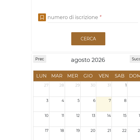
numero di iscrizione
*
CERCA
agosto 2026
Prec
Suc
LUN
MAR
MER
GIO
VEN
SAB
DO
27
28
29
30
31
1
3
4
5
6
7
8
10
11
12
13
14
15
17
18
19
20
21
22
2