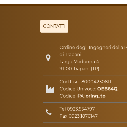
CONTATTI
Ordine degli Ingegneri della P
di Trapani
Largo Madonna 4
91100 Trapani (TP)
Cod.Fisc.: 80004230811
Codice Univoco:
OEB64Q
Codice iPA:
oring_tp
Tel 0923.554797
Fax 0923.1876147