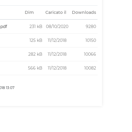
Dim
Caricato il
Downloads
.pdf
231 kB
08/10/2020
9280
125 kB
11/12/2018
10150
282 kB
11/12/2018
10066
566 kB
11/12/2018
10082
018 13:07