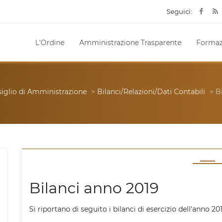
Seguici:
L'Ordine
Amministrazione Trasparente
Formaz
siglio di Amministrazione
>
Bilanci/Relazioni/Dati Contabili
> Bi
Bilanci anno 2019
Si riportano di seguito i bilanci di esercizio dell'anno 20