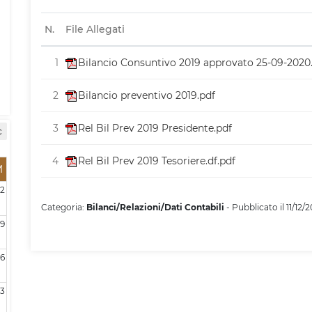
N.
File Allegati
1
Bilancio Consuntivo 2019 approvato 25-09-2020
2
Bilancio preventivo 2019.pdf
3
Rel Bil Prev 2019 Presidente.pdf
c
4
Rel Bil Prev 2019 Tesoriere.df.pdf
M
2
Categoria:
Bilanci/Relazioni/Dati Contabili
- Pubblicato il 11/12/2
9
16
3