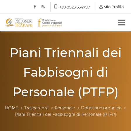
Mio Profilo
+39 0923 554797
Piani Triennali dei
Fabbisogni di
Personale (PTFP)
HOME
>
Trasparenza
>
Personale
>
Dotazione organica
>
Piani Triennali dei Fabbisogni di Personale (PTFP)