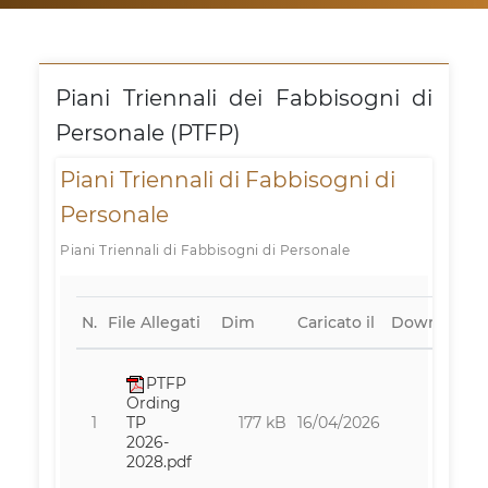
Piani Triennali dei Fabbisogni di
Personale (PTFP)
Piani Triennali di Fabbisogni di
Personale
Piani Triennali di Fabbisogni di Personale
N.
File Allegati
Dim
Caricato il
Downloads
PTFP
Ording
1
177 kB
16/04/2026
177
TP
2026-
2028.pdf