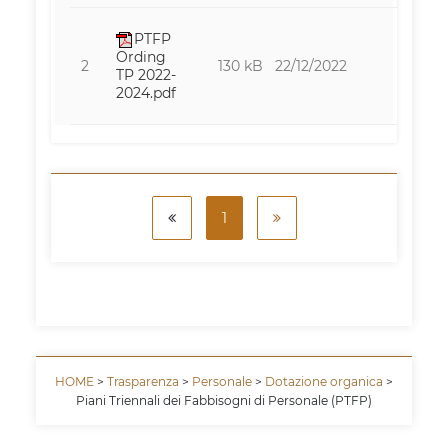
PTFP
Ording
2
130 kB
22/12/2022
4378
TP 2022-
2024.pdf
1
HOME
>
Trasparenza
>
Personale
>
Dotazione organica
>
Piani Triennali dei Fabbisogni di Personale (PTFP)