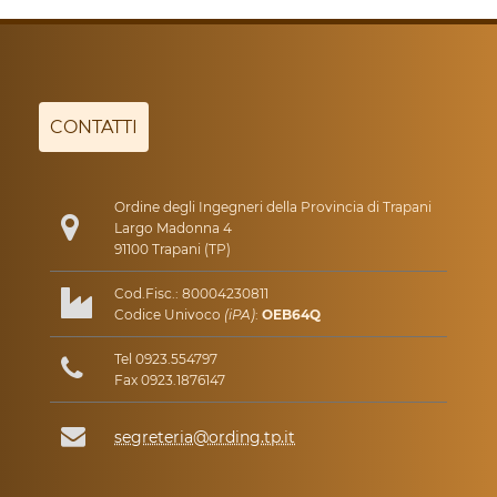
CONTATTI
Ordine degli Ingegneri della Provincia di Trapani
Largo Madonna 4
91100 Trapani (TP)
Cod.Fisc.: 80004230811
Codice Univoco
(iPA)
:
OEB64Q
Tel 0923.554797
Fax 0923.1876147
segreteria@ording.tp.it