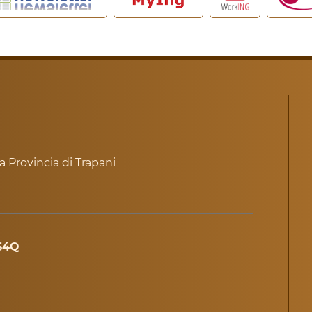
a Provincia di Trapani
64Q