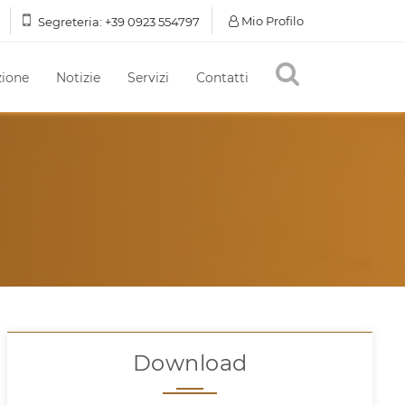
Mio Profilo
Segreteria:
+39 0923 554797
ione
Notizie
Servizi
Contatti
Download