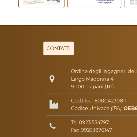
CONTATTI
Ordine degli Ingegneri dell
Largo Madonna 4
91100 Trapani (TP)
Cod.Fisc.: 80004230811
Codice Univoco
(iPA)
:
OEB
Tel 0923.554797
Fax 0923.1876147