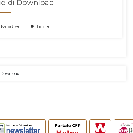
ie di Download
Nomative
Tariffe
 Download