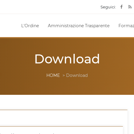
Seguici:
L'Ordine
Amministrazione Trasparente
Formaz
Download
HOME
> Download