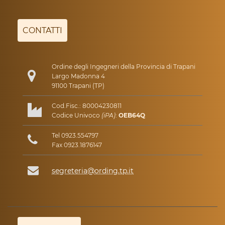
CONTATTI
Ordine degli Ingegneri della Provincia di Trapani
Largo Madonna 4
91100 Trapani (TP)
Cod.Fisc.: 80004230811
Codice Univoco
(iPA)
:
OEB64Q
Tel 0923.554797
Fax 0923.1876147
segreteria@ording.tp.it