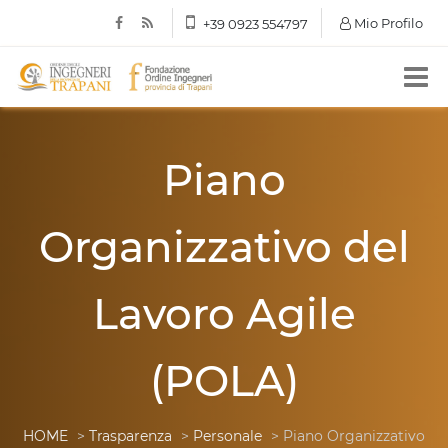
Mio Profilo
+39 0923 554797
Piano
Organizzativo del
Lavoro Agile
(POLA)
HOME
>
Trasparenza
>
Personale
> Piano Organizzativo