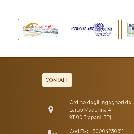
CONTATTI
Ordine degli Ingegneri dell
Largo Madonna 4
91100 Trapani (TP)
Cod.Fisc.: 80004230811