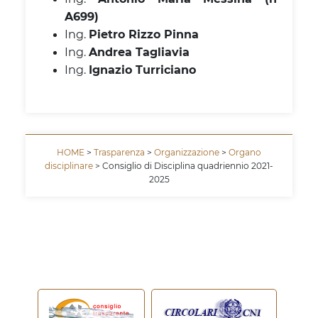
A699)
Ing.
Pietro Rizzo Pinna
Ing.
Andrea Tagliavia
Ing.
Ignazio Turriciano
HOME
>
Trasparenza
>
Organizzazione
>
Organo
disciplinare
> Consiglio di Disciplina quadriennio 2021-
2025