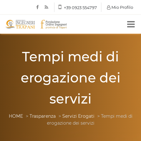
Mio Profilo
+39 0923 554797
Tempi medi di
erogazione dei
servizi
HOME
>
Trasparenza
>
Servizi Erogati
> Tempi medi di
erogazione dei servizi