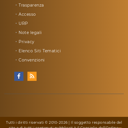
Trasparenza
Accesso
URP
Note legali
Privacy
Elenco Siti Tematici
Convenzioni
Tutti i diritti riservati © 2010-2026 | Il soggetto responsabile del
sito e di tutti i contenuti pubblicati è il Consiglio dell'Ordine: