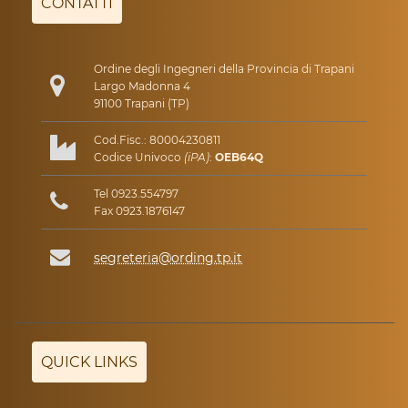
CONTATTI
Ordine degli Ingegneri della Provincia di Trapani
Largo Madonna 4
91100 Trapani (TP)
Cod.Fisc.: 80004230811
Codice Univoco
(iPA)
:
OEB64Q
Tel 0923.554797
Fax 0923.1876147
segreteria@ording.tp.it
QUICK LINKS