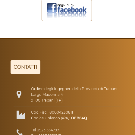
CONTATTI
Ordine degli Ingegneri della Provincia di Trapani
Largo Madonna 4
91100 Trapani (TP)
Cod.Fisc.: 80004230811
Codice Univoco
(iPA)
:
OEB64Q
Tel 0923.554797