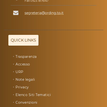
Fax 0923.1876147
segreteria@ording.tp.it
QUICK LINKS
Trasparenza
Accesso
URP
Note legali
Privacy
Elenco Siti Tematici
Convenzioni