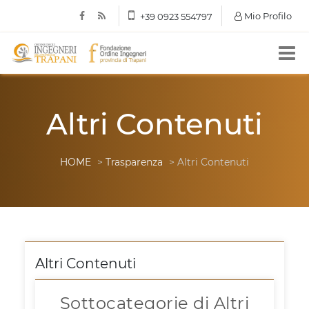
Mio Profilo
+39 0923 554797
Altri Contenuti
HOME
>
Trasparenza
> Altri Contenuti
Altri Contenuti
Sottocategorie di Altri