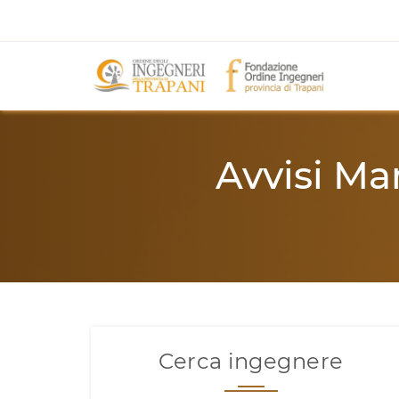
Avvisi Man
Cerca ingegnere